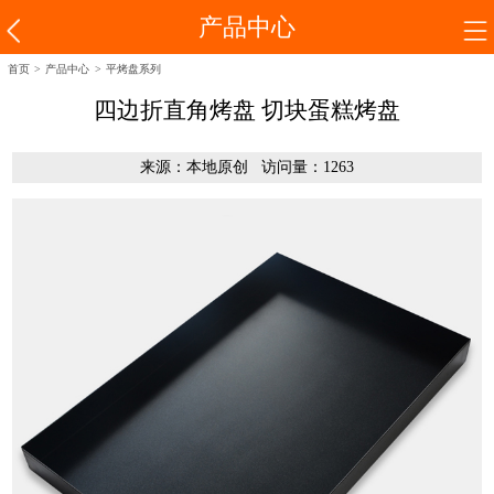
产品中心
首页
>
产品中心
>
平烤盘系列
四边折直角烤盘 切块蛋糕烤盘
来源：本地原创 访问量：1263