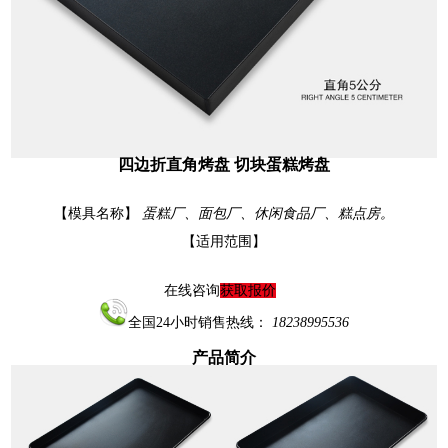
四边折直角烤盘 切块蛋糕烤盘
【模具名称】
蛋糕厂、面包厂、休闲食品厂、糕点房。
【适用范围】
在线咨询
获取报价
全国24小时销售热线：
18238995536
产品简介